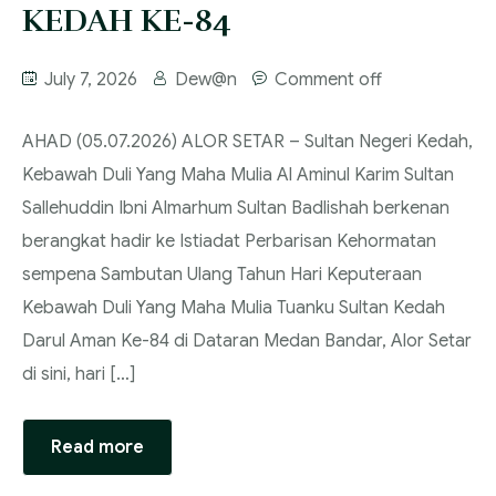
KEDAH KE-84
July 7, 2026
Dew@n
Comment off
‎AHAD (05.07.2026) ‎ALOR SETAR – Sultan Negeri Kedah,
Kebawah Duli Yang Maha Mulia Al Aminul Karim Sultan
Sallehuddin Ibni Almarhum Sultan Badlishah berkenan
berangkat hadir ke Istiadat Perbarisan Kehormatan
sempena Sambutan Ulang Tahun Hari Keputeraan
Kebawah Duli Yang Maha Mulia Tuanku Sultan Kedah
Darul Aman Ke-84 di Dataran Medan Bandar, Alor Setar
di sini, hari […]
Read more