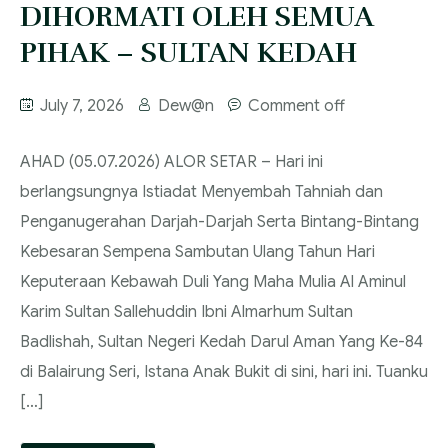
DIHORMATI OLEH SEMUA
PIHAK – SULTAN KEDAH
July 7, 2026
Dew@n
Comment off
‎AHAD (05.07.2026) ‎ALOR SETAR – Hari ini
berlangsungnya Istiadat Menyembah Tahniah dan
Penganugerahan Darjah-Darjah Serta Bintang-Bintang
Kebesaran Sempena Sambutan Ulang Tahun Hari
Keputeraan Kebawah Duli Yang Maha Mulia Al Aminul
Karim Sultan Sallehuddin Ibni Almarhum Sultan
Badlishah, Sultan Negeri Kedah Darul Aman Yang Ke-84
di Balairung Seri, Istana Anak Bukit di sini, hari ini. ‎Tuanku
[…]