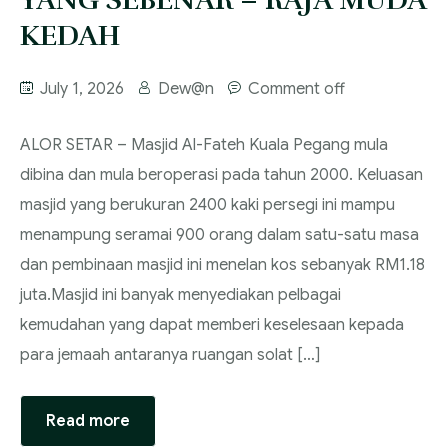
YANG SEBENAR – RAJA MUDA
KEDAH
July 1, 2026
Dew@n
Comment off
‎ALOR SETAR – Masjid Al-Fateh Kuala Pegang mula
dibina dan mula beroperasi pada tahun 2000. Keluasan
masjid yang berukuran 2400 kaki persegi ini mampu
menampung seramai 900 orang dalam satu-satu masa
dan pembinaan masjid ini menelan kos sebanyak RM1.18
juta.‎‎Masjid ini banyak menyediakan pelbagai
kemudahan yang dapat memberi keselesaan kepada
para jemaah antaranya ruangan solat […]
Read more