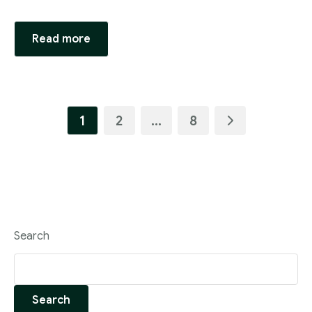
Read more
1
2
…
8
Search
Search