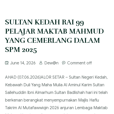
‎SULTAN KEDAH RAI 99
PELAJAR MAKTAB MAHMUD
YANG CEMERLANG DALAM
SPM 2025
June 14, 2026
Dew@n
Comment off
‎AHAD (07.06.2026)‎‎ALOR SETAR – Sultan Negeri Kedah,
Kebawah Duli Yang Maha Mulia Al Aminul Karim Sultan
Sallehuddin Ibni Almarhum Sultan Badlishah hari ini telah
berkenan berangkat menyempurnakan Majlis Haflu
Takrim Al Mutafawwiqin 2026 anjuran Lembaga Maktab