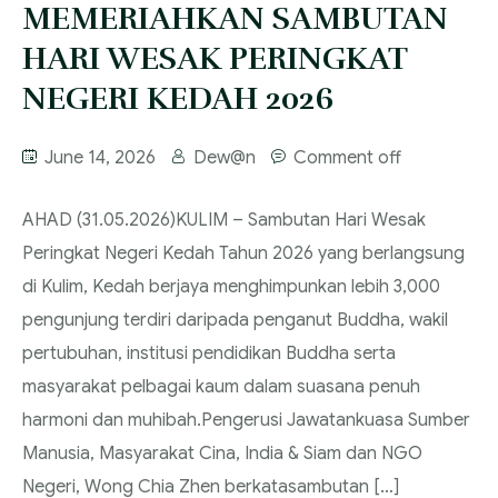
MEMERIAHKAN SAMBUTAN
HARI WESAK PERINGKAT
NEGERI KEDAH 2026
June 14, 2026
Dew@n
Comment off
AHAD (31.05.2026)‎‎KULIM – Sambutan Hari Wesak
Peringkat Negeri Kedah Tahun 2026 yang berlangsung
di Kulim, Kedah berjaya menghimpunkan lebih 3,000
pengunjung terdiri daripada penganut Buddha, wakil
pertubuhan, institusi pendidikan Buddha serta
masyarakat pelbagai kaum dalam suasana penuh
harmoni dan muhibah.‎‎Pengerusi Jawatankuasa Sumber
Manusia, Masyarakat Cina, India & Siam dan NGO
Negeri, Wong Chia Zhen berkata‎sambutan […]