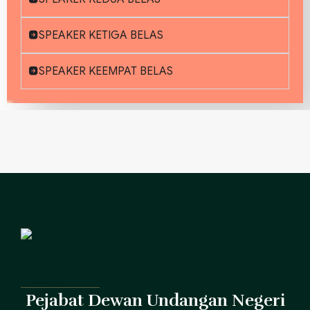
SPEAKER KETIGA BELAS
SPEAKER KEEMPAT BELAS
Pejabat Dewan Undangan Negeri