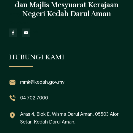
dan Majlis Mesyuarat Kerajaan
Negeri Kedah Darul Aman
HUBUNGI KAMI
mmk@kedah.gov.my
04 702 7000
Aras 4, Blok E, Wisma Darul Aman, 05503 Alor
Setar, Kedah Darul Aman.