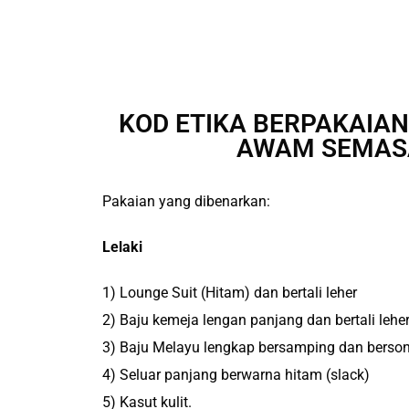
KOD ETIKA BERPAKAIA
AWAM SEMASA
Pakaian yang dibenarkan:
Lelaki
1) Lounge Suit (Hitam) dan bertali leher
2) Baju kemeja lengan panjang dan bertali lehe
3) Baju Melayu lengkap bersamping dan berso
4) Seluar panjang berwarna hitam (slack)
5) Kasut kulit.