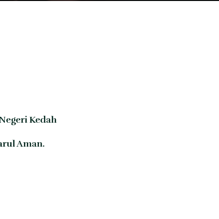
 Negeri Kedah
arul Aman.