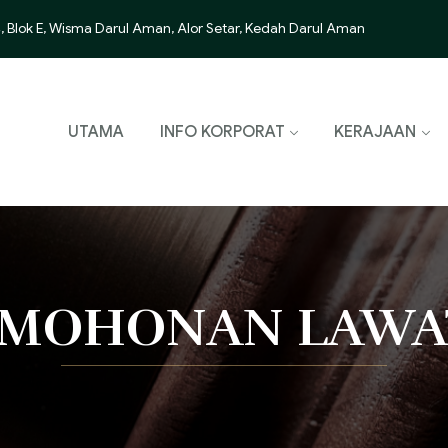
, Blok E, Wisma Darul Aman, Alor Setar, Kedah Darul Aman
UTAMA
INFO KORPORAT
KERAJAAN
RMOHONAN LAWA