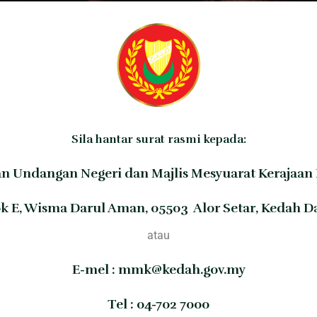
Sila hantar surat rasmi kepada:
n Undangan Negeri dan Majlis Mesyuarat Kerajaan
lok E, Wisma Darul Aman, 05503 Alor Setar, Kedah D
atau
E-mel :
mmk@kedah.gov.my
Tel : 04-702 7000