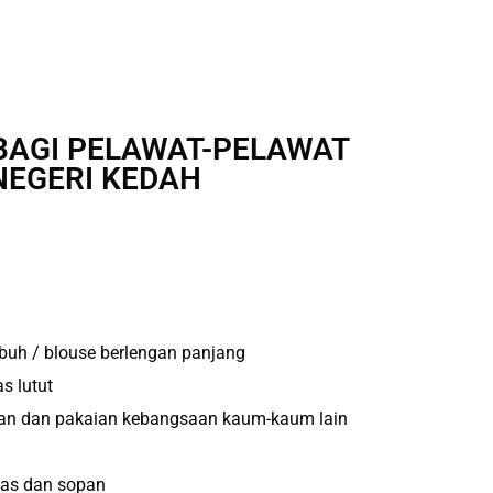
BAGI PELAWAT-PELAWAT
NEGERI KEDAH
abuh / blouse berlengan panjang
s lutut
ngan dan pakaian kebangsaan kaum-kaum lain
mas dan sopan