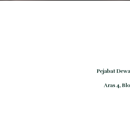
Pejabat Dewa
Aras 4, B