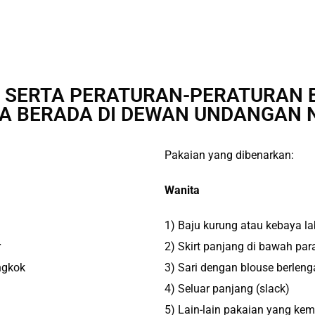
N SERTA PERATURAN-PERATURAN 
 BERADA DI DEWAN UNDANGAN 
Pakaian yang dibenarkan:
Wanita
1) Baju kurung atau kebaya l
r
2) Skirt panjang di bawah para
ngkok
3) Sari dengan blouse berle
4) Seluar panjang (slack)
5) Lain-lain pakaian yang ke