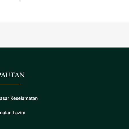
PAUTAN
asar Keselamatan
oalan Lazim