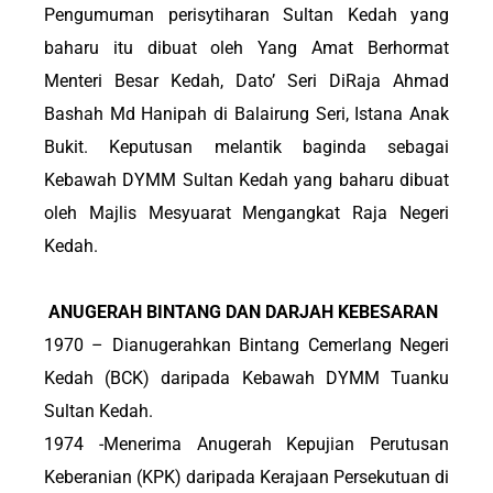
Pengumuman perisytiharan Sultan Kedah yang
baharu itu dibuat oleh Yang Amat Berhormat
Menteri Besar Kedah, Dato’ Seri DiRaja Ahmad
Bashah Md Hanipah di Balairung Seri, Istana Anak
Bukit. Keputusan melantik baginda sebagai
Kebawah DYMM Sultan Kedah yang baharu dibuat
oleh Majlis Mesyuarat Mengangkat Raja Negeri
Kedah.
ANUGERAH BINTANG DAN DARJAH KEBESARAN
1970 – Dianugerahkan Bintang Cemerlang Negeri
Kedah (BCK) daripada Kebawah DYMM Tuanku
Sultan Kedah.
1974 -Menerima Anugerah Kepujian Perutusan
Keberanian (KPK) daripada Kerajaan Persekutuan di