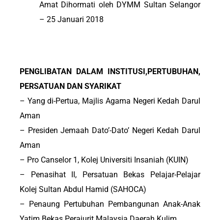
Amat Dihormati oleh DYMM Sultan Selangor
– 25 Januari 2018
PENGLIBATAN DALAM INSTITUSI,PERTUBUHAN,
PERSATUAN DAN SYARIKAT
– Yang di-Pertua, Majlis Agama Negeri Kedah Darul
Aman
– Presiden Jemaah Dato’-Dato’ Negeri Kedah Darul
Aman
– Pro Canselor 1, Kolej Universiti Insaniah (KUIN)
– Penasihat II, Persatuan Bekas Pelajar-Pelajar
Kolej Sultan Abdul Hamid (SAHOCA)
– Penaung Pertubuhan Pembangunan Anak-Anak
Yatim Bekas Perajurit Malaysia Daerah Kulim