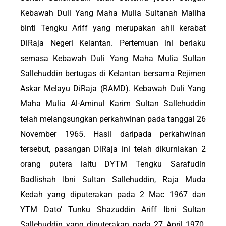
Kebawah Duli Yang Maha Mulia Sultanah Maliha
binti Tengku Ariff yang merupakan ahli kerabat
DiRaja Negeri Kelantan. Pertemuan ini berlaku
semasa Kebawah Duli Yang Maha Mulia Sultan
Sallehuddin bertugas di Kelantan bersama Rejimen
Askar Melayu DiRaja (RAMD). Kebawah Duli Yang
Maha Mulia Al-Aminul Karim Sultan Sallehuddin
telah melangsungkan perkahwinan pada tanggal 26
November 1965. Hasil daripada perkahwinan
tersebut, pasangan DiRaja ini telah dikurniakan 2
orang putera iaitu DYTM Tengku Sarafudin
Badlishah Ibni Sultan Sallehuddin, Raja Muda
Kedah yang diputerakan pada 2 Mac 1967 dan
YTM Dato’ Tunku Shazuddin Ariff Ibni Sultan
Sallehuddin yang diputerakan pada 27 April 1970.