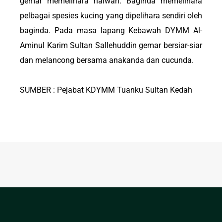
gemar memelihara haiwan. Baginda memelihara
pelbagai spesies kucing yang dipelihara sendiri oleh
baginda. Pada masa lapang Kebawah DYMM Al-
Aminul Karim Sultan Sallehuddin gemar bersiar-siar
dan melancong bersama anakanda dan cucunda.
SUMBER : Pejabat KDYMM Tuanku Sultan Kedah