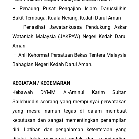
– Penaung Pusat Pengajian Islam Darussilihin
Bukit Tembaga, Kuala Nerang, Kedah Darul Aman
– Penasihat Jawatankuasa Pendukung Askar
Wataniah Malaysia (JAKPAW) Negeri Kedah Darul
Aman
– Ahli Kehormat Persatuan Bekas Tentera Malaysia
Bahagian Negeri Kedah Darul Aman.
KEGIATAN / KEGEMARAN
Kebawah DYMM Al-Aminul Karim Sultan
Sallehuddin seorang yang mempunyai perwatakan
yang mesra namun tegas di dalam membuat
keputusan dan sangat mementingkan penampilan
diri. Latihan dan pengalaman ketenteraan yang
dilalui telah mewarnai watak dan keperibadian