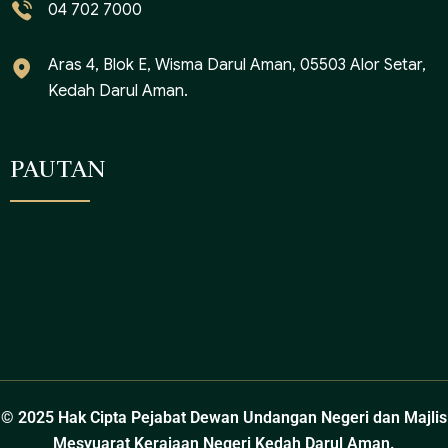
04 702 7000
Aras 4, Blok E, Wisma Darul Aman, 05503 Alor Setar,
Kedah Darul Aman.
PAUTAN
Dasar Keselamatan
Soalan Lazim
© 2025 Hak Cipta Pejabat Dewan Undangan Negeri dan Majlis
Mesyuarat Kerajaan Negeri Kedah Darul Aman.