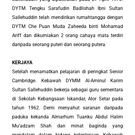
DYTM Tengku Sarafudin Badlishah Ibni Sultan
Sallehuddin telah mendirikan rumahtangga dengan
DYTM Che Puan Muda Zaheeda binti Mohamad
Ariff dan dikurniakan 2 orang cahaya mata terdiri
daripada seorang puteri dan seorang putera.
KERJAYA
Setelah menamatkan pelajaran di peringkat Senior
Cambridge. Kebawah DYMM Al-Aminul Karim
Sultan Sallehuddin bekerja sebagai guru sementara
di Sekolah Kebangsaan Iskandar, Alor Setar pada
tahun 1962. Demi menyahut saranan daripada
paduka kekanda Almarhum Tuanku Abdul Halim
Mu’adzam Shah dan minat baginda yang
mendalam dalam bidang ketenteraan, Kebawah