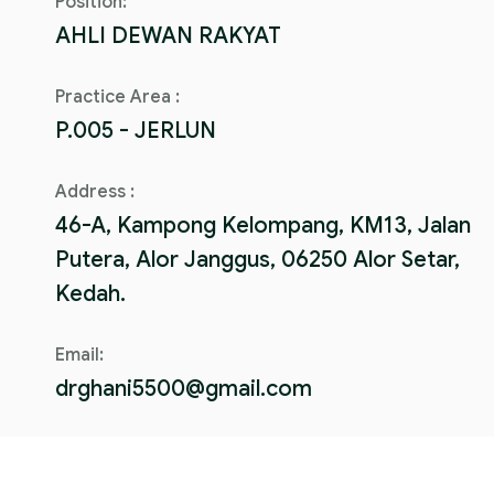
Position:
AHLI DEWAN RAKYAT
Practice Area :
P.005 - JERLUN
Address :
46-A, Kampong Kelompang, KM13, Jalan
Putera, Alor Janggus, 06250 Alor Setar,
Kedah.
Email:
drghani5500@gmail.com