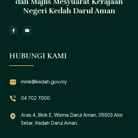
dan Majlis Mesyuarat Kerajaan
Negeri Kedah Darul Aman
HUBUNGI KAMI
mmk@kedah.gov.my
04 702 7000
Aras 4, Blok E, Wisma Darul Aman, 05503 Alor
Setar, Kedah Darul Aman.