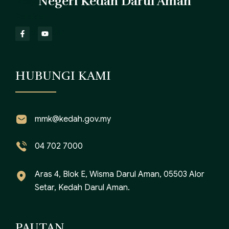
Negeri Kedah Darul Aman
HUBUNGI KAMI
mmk@kedah.gov.my
04 702 7000
Aras 4, Blok E, Wisma Darul Aman, 05503 Alor
Setar, Kedah Darul Aman.
PAUTAN