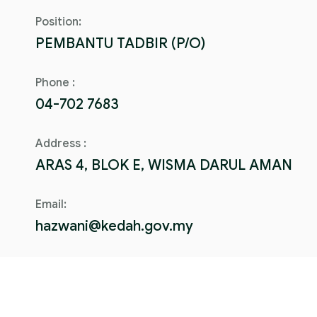
Position:
PEMBANTU TADBIR (P/O)
Phone :
04-702 7683
Address :
ARAS 4, BLOK E, WISMA DARUL AMAN
Email:
hazwani@kedah.gov.my