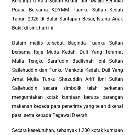
Keluarga DiRaja Sultan Kedah dan Majlis Berbuka
Puasa Bersama KDYMM Tuanku Sultan Kedah
Tahun 2026 di Balai Santapan Besar, Istana Anak
Bukit di sini, hari ini.
‎Dalam majlis tersebut, Baginda Tuanku Sultan
bersama Raja Muda Kedah, Duli Yang Teramat
Mulia Tengku Sarafudin Badlishah Ibni Sultan
Sallehuddin dan Tunku Mahkota Kedah, Duli Yang
Amat Mulia Tunku Shazuddin Ariff Ibni Sultan
Sallehuddin secara simbolik telah perkenan
mengurniakan kotak kurniaan berupa barangan
makanan kepada para penerima yang telah dikenal
pasti serta kepada Pegawai Daerah.
Secara keseluruhan, sebanyak 1,200 kotak kurniaan