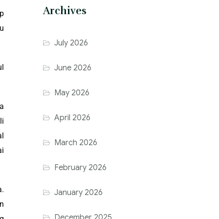
Archives
ap
tu
July 2026
ul
June 2026
May 2026
a
April 2026
li
l
March 2026
ai
February 2026
a.
January 2026
an
December 2025
g