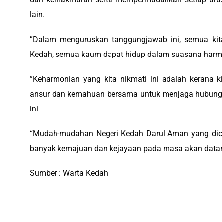
lain.
‎”Dalam menguruskan tanggungjawab ini, semua kita
Kedah, semua kaum dapat hidup dalam suasana harmo
‎”Keharmonian yang kita nikmati ini adalah kerana 
ansur dan kemahuan bersama untuk menjaga hubunga
ini.
“Mudah-mudahan Negeri Kedah Darul Aman yang dicint
banyak kemajuan dan kejayaan pada masa akan datang
Sumber : Warta Kedah