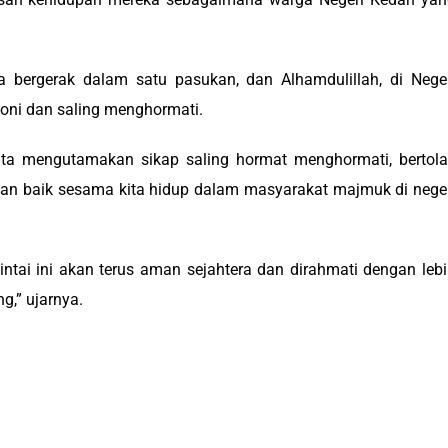
 bergerak dalam satu pasukan, dan Alhamdulillah, di Nege
ni dan saling menghormati.
kita mengutamakan sikap saling hormat menghormati, bertol
n baik sesama kita hidup dalam masyarakat majmuk di nege
ai ini akan terus aman sejahtera dan dirahmati dengan leb
,” ujarnya.