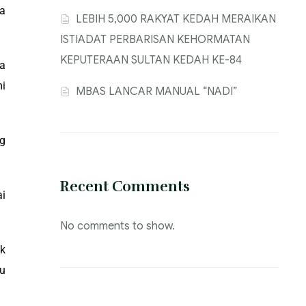
ta
‎LEBIH 5,000 RAKYAT KEDAH MERAIKAN
ISTIADAT PERBARISAN KEHORMATAN
KEPUTERAAN SULTAN KEDAH KE-84
ya
i
MBAS LANCAR MANUAL “NADI”
g
Recent Comments
ai
No comments to show.
uk
lu