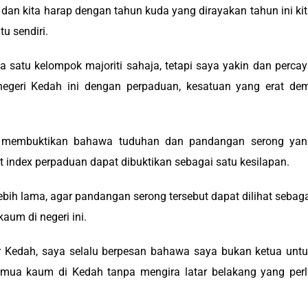
dan kita harap dengan tahun kuda yang dirayakan tahun ini ki
u sendiri.
a satu kelompok majoriti sahaja, tetapi saya yakin dan perca
geri Kedah ini dengan perpaduan, kesatuan yang erat dem
geri membuktikan bahawa tuduhan dan pandangan serong yan
ot index perpaduan dapat dibuktikan sebagai satu kesilapan.
bih lama, agar pandangan serong tersebut dapat dilihat sebag
um di negeri ini.
r Kedah, saya selalu berpesan bahawa saya bukan ketua unt
semua kaum di Kedah tanpa mengira latar belakang yang per