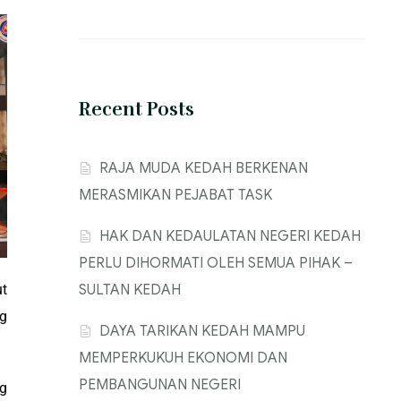
Recent Posts
‎RAJA MUDA KEDAH BERKENAN
MERASMIKAN PEJABAT TASK
‎HAK DAN KEDAULATAN NEGERI KEDAH
PERLU DIHORMATI OLEH SEMUA PIHAK –
SULTAN KEDAH
ut
g
‎DAYA TARIKAN KEDAH MAMPU
MEMPERKUKUH EKONOMI DAN
PEMBANGUNAN NEGERI
ng