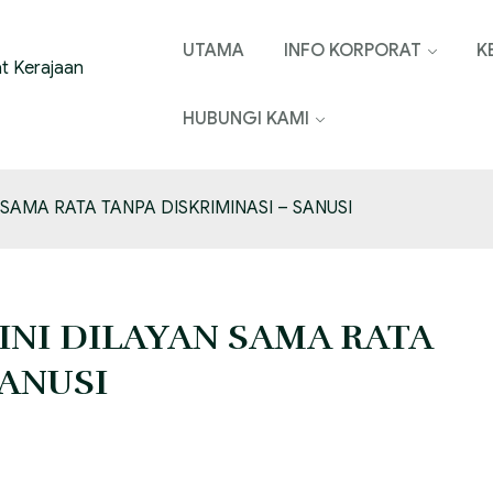
UTAMA
INFO KORPORAT
K
HUBUNGI KAMI
SAMA RATA TANPA DISKRIMINASI – SANUSI ‎
INI DILAYAN SAMA RATA
NUSI ‎