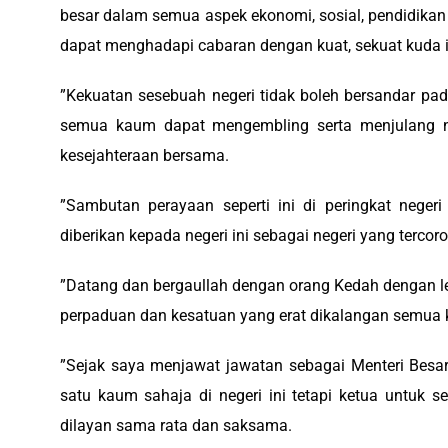
besar dalam semua aspek ekonomi, sosial, pendidikan 
dapat menghadapi cabaran dengan kuat, sekuat kuda it
‎”Kekuatan sesebuah negeri tidak boleh bersandar pad
semua kaum dapat mengembling serta menjulang ne
kesejahteraan bersama.
‎”Sambutan perayaan seperti ini di peringkat ne
diberikan kepada negeri ini sebagai negeri yang tercor
‎”Datang dan bergaullah dengan orang Kedah dengan le
perpaduan dan kesatuan yang erat dikalangan semua ka
‎”Sejak saya menjawat jawatan sebagai Menteri Besa
satu kaum sahaja di negeri ini tetapi ketua untuk 
dilayan sama rata dan saksama.