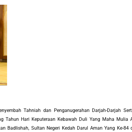
Menyembah Tahniah dan Penganugerahan Darjah-Darjah Sert
ng Tahun Hari Keputeraan Kebawah Duli Yang Maha Mulia A
tan Badlishah, Sultan Negeri Kedah Darul Aman Yang Ke-84 