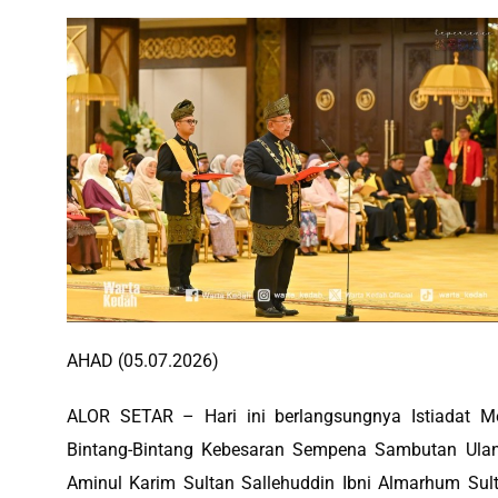
‎AHAD (05.07.2026)
‎ALOR SETAR – Hari ini berlangsungnya Istiadat 
Bintang-Bintang Kebesaran Sempena Sambutan Ula
Aminul Karim Sultan Sallehuddin Ibni Almarhum Sul