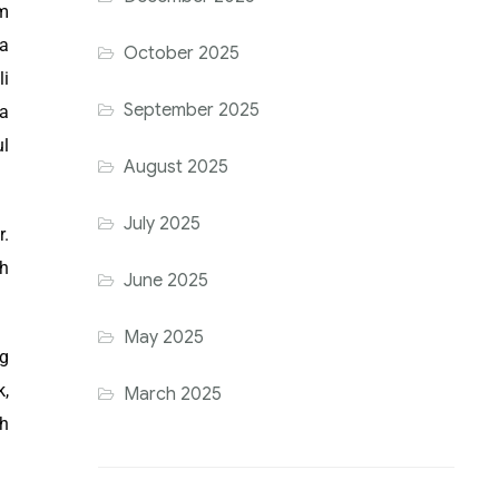
m
ja
October 2025
i
September 2025
ia
ul
August 2025
July 2025
r.
kh
June 2025
May 2025
g
k,
March 2025
uh