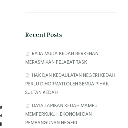
Recent Posts
‎RAJA MUDA KEDAH BERKENAN
MERASMIKAN PEJABAT TASK
‎HAK DAN KEDAULATAN NEGERI KEDAH
PERLU DIHORMATI OLEH SEMUA PIHAK –
SULTAN KEDAH
‎DAYA TARIKAN KEDAH MAMPU
a
MEMPERKUKUH EKONOMI DAN
l
PEMBANGUNAN NEGERI
di