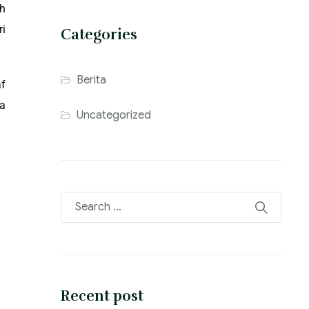
ah
ri
Categories
Berita
f
ya
Uncategorized
Recent post