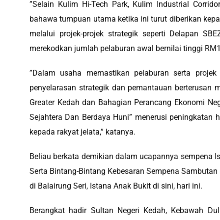
‎”Selain Kulim Hi-Tech Park, Kulim Industrial Corr
bahawa tumpuan utama ketika ini turut diberikan kep
melalui projek-projek strategik seperti Delapan 
merekodkan jumlah pelaburan awal bernilai tinggi RM1.
‎”Dalam usaha memastikan pelaburan serta projek 
penyelarasan strategik dan pemantauan berterusan m
Greater Kedah dan Bahagian Perancang Ekonomi Neg
Sejahtera Dan Berdaya Huni” menerusi peningkatan h
kepada rakyat jelata,” katanya.
‎Beliau berkata demikian dalam ucapannya sempena 
Serta Bintang-Bintang Kebesaran Sempena Sambutan U
di Balairung Seri, Istana Anak Bukit di sini, hari ini.
‎Berangkat hadir Sultan Negeri Kedah, Kebawah Du