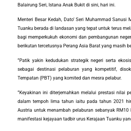
Balairung Seri, Istana Anak Bukit di sini, hari ini.
‎Menteri Besar Kedah, Dato’ Seri Muhammad Sanusi 
Tuanku berada di landasan yang tepat untuk terus me
bagi memperkukuh ekonomi dan pembangunan negeri
berikutan tercetusnya Perang Asia Barat yang masih 
‎”Patik yakin kedudukan strategik negeri serta ek
sebagai destinasi pelaburan yang kompetitif, dis
Tempatan (PBT) yang komited dan mesra pelabur.
‎”Keyakinan ini diterjemahkan melalui prestasi nilai
dalam tempoh lima tahun iaitu pada tahun 2021 hi
Austria untuk menambah pelaburan sebanyak RM10 bi
manifestasi kejayaan tadbir urus Kerajaan Tuanku yang