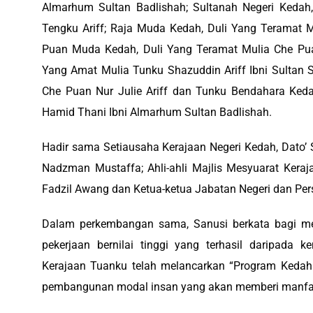
Almarhum Sultan Badlishah; Sultanah Negeri Keda
Tengku Ariff; Raja Muda Kedah, Duli Yang Teramat Mu
Puan Muda Kedah, Duli Yang Teramat Mulia Che Pu
Yang Amat Mulia Tunku Shazuddin Ariff Ibni Sultan 
Che Puan Nur Julie Ariff dan Tunku Bendahara Keda
Hamid Thani Ibni Almarhum Sultan Badlishah.
‎Hadir sama Setiausaha Kerajaan Negeri Kedah, Dato’ 
Nadzman Mustaffa; Ahli-ahli Majlis Mesyuarat Keraj
Fadzil Awang dan Ketua-ketua Jabatan Negeri dan Per
‎Dalam perkembangan sama, Sanusi berkata bagi me
pekerjaan bernilai tinggi yang terhasil daripada k
Kerajaan Tuanku telah melancarkan “Program Kedah Y
pembangunan modal insan yang akan memberi manfaa