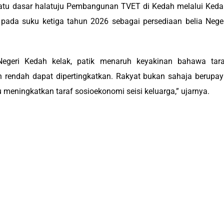
 satu dasar halatuju Pembangunan TVET di Kedah melalui Ked
 pada suku ketiga tahun 2026 sebagai persediaan belia Nege
egeri Kedah kelak, patik menaruh keyakinan bahawa tara
 rendah dapat dipertingkatkan. Rakyat bukan sahaja berupa
meningkatkan taraf sosioekonomi seisi keluarga,” ujarnya.